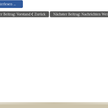
erlesen ...
er Beitrag: Vorstand
Zurück
Nächster Beitrag: Nachrichten
Wei