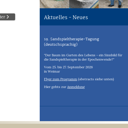
Aktuelles - Neues
ter
19. Sandspieltherapie-Tagung
(deutschsprachig)
"Der Baum im Garten des Lebens - ein Sinnbild für
die Sandspieltherapie in der Epochenwende?"
Vom 25. bis 27. September 2026
in Weimar
Flyer zum Programm
(abstracts siehe unten)
Hier gehts zur
Anmeldung