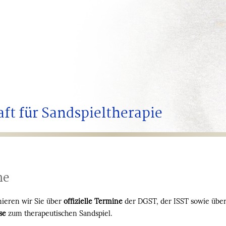
ft für Sandspieltherapie
ne
mieren wir Sie über
offizielle Termine
der DGST, der ISST sowie übe
se
zum therapeutischen Sandspiel.